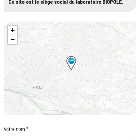
Ce site est le siège social du laboratoire BIOPOLE.
+
−
Votre nom *