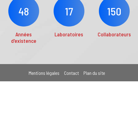
48
17
150
Années
Laboratoires
Collaborateurs
d'existence
Mentions légales
Contact
Plan du site