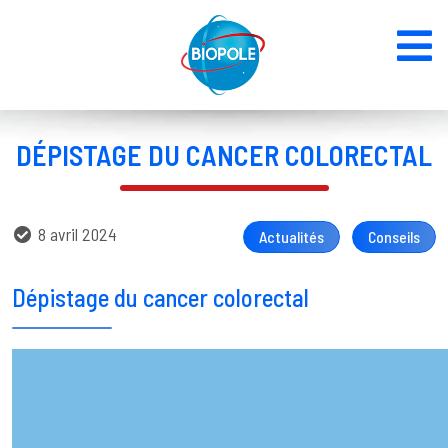
DÉPISTAGE DU CANCER COLORECTAL
8 avril 2024
Actualités
Conseils
Dépistage du cancer colorectal