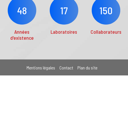
48
17
150
Années
Laboratoires
Collaborateurs
d'existence
Mentions légales
Contact
Plan du site